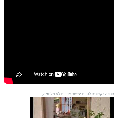
חנוכה בקניונים להיום יש שני צדדים לא מלחמה,