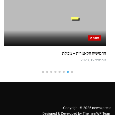
עונה 2
החמישיה הקאמרית – מכולת
נובמבר 19, 2023
Copyright © 2026 newsxpress.
Designed & Developed by
ThemeinWP Team