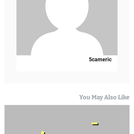
5cameric
You May Also Like