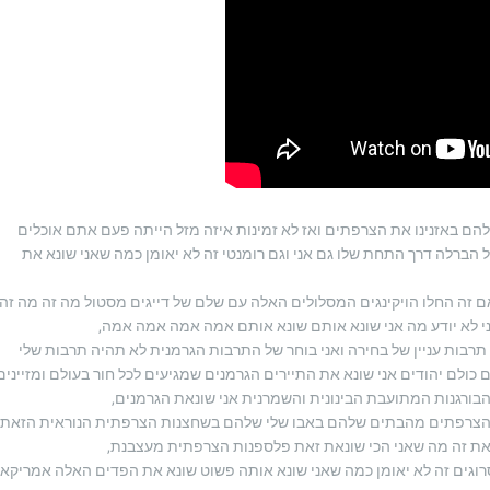
 באזנינו את הצרפתים ואז לא זמינות איזה מזל הייתה פעם אתם אוכלים
הברלה דרך התחת שלו גם אני וגם רומנטי זה לא יאומן כמה שאני שונא את
אם זה החלו הויקינגים המסלולים האלה עם שלם של דייגים מסטול מה זה מה זה
 לא יודע מה אני שונא אותם שונא אותם אמה אמה אמה אמה,
 תרבות עניין של בחירה ואני בוחר של התרבות הגרמנית לא תהיה תרבות שלי
 כולם יהודים אני שונא את התיירים הגרמנים שמגיעים לכל חור בעולם ומזיינים
הבורגנות המתועבת הבינונית והשמרנית אני שונאת הגרמנים,
את הצרפתים מהבתים שלהם באבו שלי שלהם בשחצנות הצרפתית הנוראית הזאת
את זה מה שאני הכי שונאת זאת פלספנות הצרפתית מעצבנת,
רוגים זה לא יאומן כמה שאני שונא אותה פשוט שונא את הפדים האלה אמריקאי