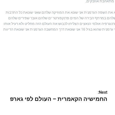
ני מתאהבת אוזבקים,
א את השפה הגרמנית אני שונא את המוזיקה שלהם שאני שונאת כל התרבות
ת שלהם במרתף הבירה של המים פרנקפורטר ים שלהם אובר שפירים שלהם
נוגרפיה אולמי הנאצים הצליחו לכבוש את העולם הזה מחליט ולא רעיל אותו
באמת אוהבת שלהם כל העולם המערבי גדלה סרטים פורנוגרפים דוברי גרמנית שהוא בגיל 16 אני שונאת דרך המחשבה הגרמנית אני שונאת הדיוות
Next:
החמישיה הקאמרית – העולם לפי גארפ