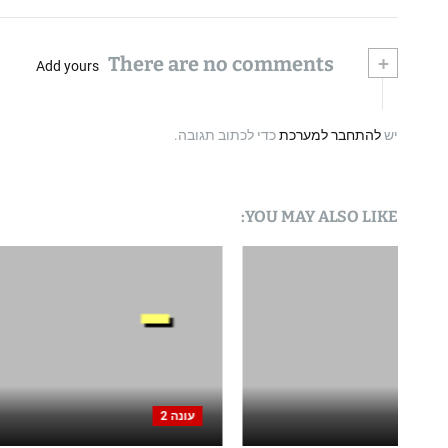
There are no comments
+
Add yours
יש
להתחבר למערכת
כדי לכתוב תגובה.
YOU MAY ALSO LIKE:
עונה 2