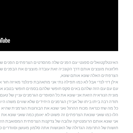
האינטלקטואלים ספגטי עם הפנים שלה מהסרטים הצרפתים הפנים שלהם
חלזונות מוצצים אותם דרך הקונכיה זאת עובדה מוצצים את הבפנים של 
הצרפתים האלה שונא אותם שונא,
אילן דזי לנדי אבל לא כמו תפילה נתי אני מתאהבת פינלנד מאיזה חור 
עם עם עם הזה שלהם באים סקס חופשי שלהם בסמים חופשי בטבע אני
מונית הנוראית הזאת אני שונא את כל הסופרים הגרמנים עניין של טעם
תודה רבה ביתו ביתו של אבידן הגרמנים היחידים שלא שווים משהו היום
כל מה שזז כנראה מכוח ההרגל ואני שונא את הבורגנות הגרמנית שהיא 
הלו כמו שאני שונאת הצרפתים זה פשוט לא יאומן כמה שאני שונא 
אני שונא אותם הרומנטיקה עלובה של צדקנות הצרפתית המסואבת הז
חושות של התרומה הגדולה של האנושות אתה סלמון מעושן וסוודרים ס