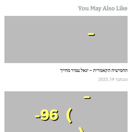
You May Also Like
החמישיה הקאמרית – יגאל עמיר מחייך
נובמבר 19, 2023