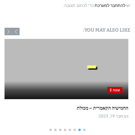
יש
להתחבר למערכת
כדי לכתוב תגובה.
YOU MAY ALSO LIKE:
עונה 2
החמישיה הקאמרית – מכולת
נובמבר 19, 2023