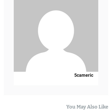
5cameric
You May Also Like