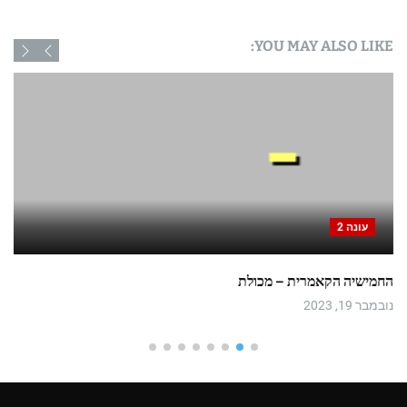
YOU MAY ALSO LIKE:
עונה 2
החמישיה הקאמרית – מכולת
נובמבר 19, 2023