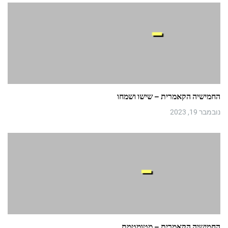
החמישיה הקאמרית – שישו ושמחו
נובמבר 19, 2023
החמישיה הקאמרית – מטומטמת