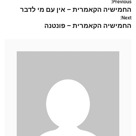
Previous:
נ
החמישיה הקאמרית – אין עם מי לדבר
י
Next:
החמישיה הקאמרית – פונטנה
ו
ו
ט