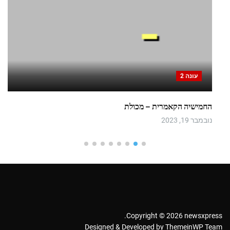
עונה 2
החמישיה הקאמרית – מכולת
נובמבר 19, 2023
Copyright © 2026 newsxpress.
Designed & Developed by
ThemeinWP Team