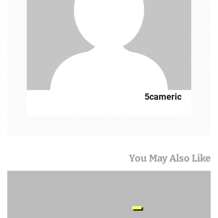
5cameric
You May Also Like