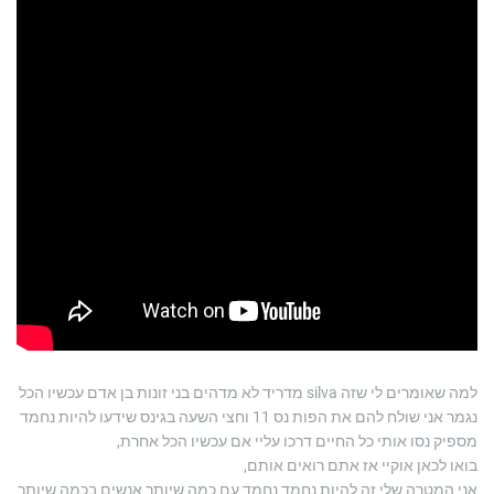
למה שאומרים לי שזה silva מדריד לא מדהים בני זונות בן אדם עכשיו הכל
נגמר אני שולח להם את הפות נס 11 וחצי השעה בגינס שידעו להיות נחמד
מספיק נסו אותי כל החיים דרכו עליי אם עכשיו הכל אחרת,
בואו לכאן אוקיי אז אתם רואים אותם,
אני המטרה שלי זה להיות נחמד נחמד עם כמה שיותר אנשים בכמה שיותר