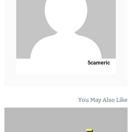
5cameric
You May Also Like