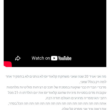
מה אני אגיד 20 שנה שאני משחקת קלאודיוס לא נותנים לא בתפקיד אחר
למה רק בגלל שאני,
מדברי הברית כבר שוקעת במסכת של תככים רציחות פוליטיות מלחמות
עקובות מדם בסטיות מיניות שחוגג קלאודיוס את יום הולדתו ה-21 מכל
רחבי האימפריה מרגיעים העולם תודה רבה,
אתה תה תה תה תה תה תה תה תה תה תה תה תה תה תה הכל בסדר,
את רואה איך אני מפרק קליגולה,