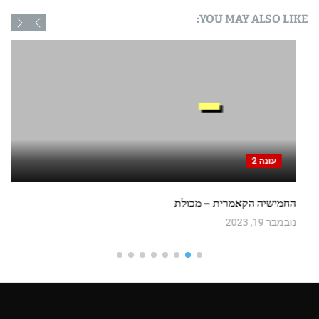
YOU MAY ALSO LIKE:
עונה 2
החמישיה הקאמרית – מכולת
נובמבר 19, 2023