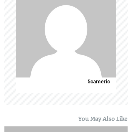
5cameric
You May Also Like