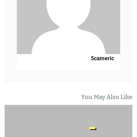
5cameric
You May Also Like