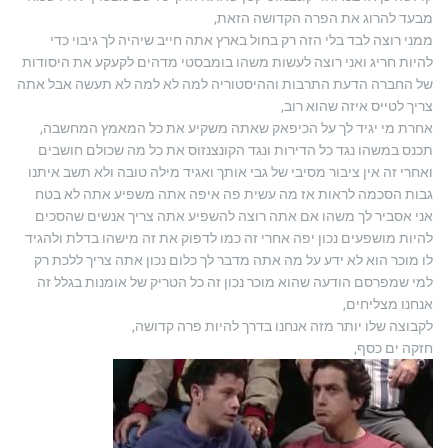
מבעד להרוג את הפרה הקדושה הזאת,
ממני רוצה לבד בלי הזה רק בחול בארץ אתה חייב שיהיה לך גיבוי כדי
להיות חריג ואני רוצה לעשות משהו בומבסטי מדהים לקעקע את היסודות
של החברה הדעת התרבות וההיסטוריה למה לא למה לא תעשה אבל אתה
צריך לטייס איזה שהוא רוב,
אחרת מי יגיד לך על הכיפאק שאתה משקיע את כל המאמץ המחשבה,
תכנס במשהו נגד כל הדירות ונגד הקונצנזוס את כל מה שכולם חושבים
ואחרי זה אין ציבור מסיבי של גבי אותך ואגיד מילה טובה ולא תשב איתנו
גבות הסכמה לראות אז מה עשית פה איפה אתה משפיע אתה לא בטח
אני אסביר לך משהו אם אתה רוצה להשפיע אתה צריך אנשים שהסכים
להיות מושפעים נכון יפה אחרי זה כמו לדפוק את זה מישהו בדלת ולהגיד
לו מוכר הוא לא ידע על מה אתה מדבר לך כלום נכון אתה צריך ללכת רק
למי שמפרסם הודעה שהוא מוכר נכון זה כל הטריק של אומנות בגלל זה
אנחנו מצליחים,
לקבוצה שלו יותר מזה אנחנו בדרך להיות פרה קדושה,
חזקה ים כסף,