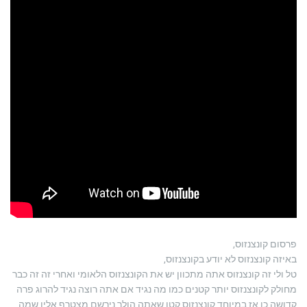
פרסום קונצנזוס,
באיזה קונצנזוס לא יודע בקונצנזוס,
טל ולי זה קונצנזוס אתה מתכוון יש את הקונצנזוס הלאומי ואחרי זה זה כבר
מחולק לקונצנזוס יותר קטנים כמו מה נגיד אם אתה רוצה נגיד להרוג פרה
קדושה כן אז במיוחד קונצנזוס קטן שאתה הולך נירשם מצטרף אליו שמה