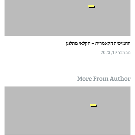
החמישיה הקאמרית – חקלאי מתלונן
נובמבר 19, 2023
More From Author