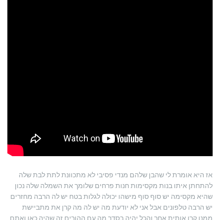
אז היא אומרת לי שהבן שלהם מנדי פסיבי לא מתכוונת לתת לבת שלה
להתחתן איתו בנות מקסימות חנות פרחים שלומך את השמלה שלה נכון
שהיא מקסימה יש סוף סוף מישהו יכולה לגלות בטח יש לה הרבה מחזרים
יש הרבה טלפונים אבל אני לא יודעת מה יש לה מה קרן את מתביישת
ממנו קרן אותית אחר והכל יהיה בסדר מה עם ההורים זה שהיה כאן ואתם