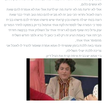
לא עושים כלום,
אולי לא יודעת מה לא יודעת מה יש לדעת אולי את לא אומרת להם שאת
רוצה לאכול ותראי הכי טוב זה לא מביא להם כמה טוב תגידי כבר שאת
רוצה בטח יש לה מישהו נכון קראתי שיש מישהו אמרתי לכם מישהו בבית
ספר כי המורה שלי לספרות לקח אותי אתמול בדיוק בפסקה לחדר המורים
ענק גדול כזה שאף פעם לא ראיתי אותי על השולחן אותי בבקשה חזרתי
הביתה אורי באמת הגיע זה רק לא כי כאב לי נורא ולפני חודש השליח
מהסופר אותי אותי,
ונעמי באה ללכת בזמן שעשיתי לו אמא אמרה שאסור להגיד לו לאוכל אני
צריכה ללכת יש לי השלילה,
ביי אמא יש בבית איפה קנית את הגיל דיון,