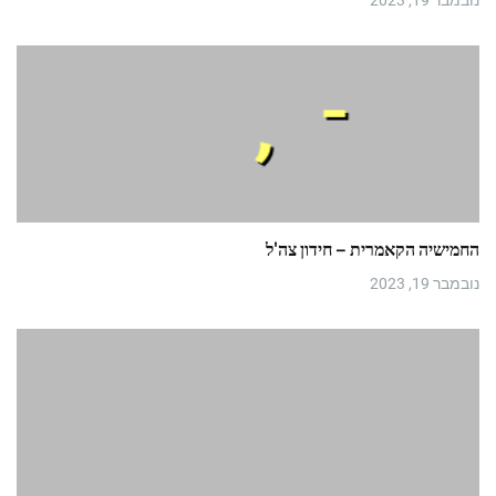
נובמבר 19, 2023
החמישיה הקאמרית – חידון צה'ל
נובמבר 19, 2023