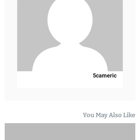
5cameric
You May Also Like