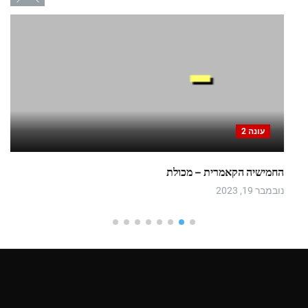
עונה 2
החמישיה הקאמרית – מכולת
נובמבר 19, 2023