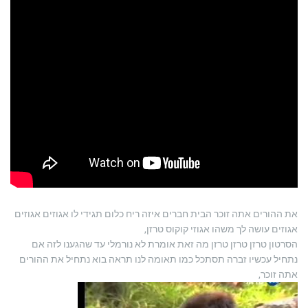
את ההורים אתה זוכר הבית חברים איזה ריח כלום תגידי לו אגוזים אגוזים
אגוזים עושה לך משהו אגוזי קוקוס טרזן,
הסרטון טרזן טרזן טרזן מה זאת אומרת לא נורמלי עד שהגענו לזה אם
נתחיל עכשיו זברה תסתכל כמו תאומה לנו תראה בוא נתחיל את ההורים
אתה זוכר,