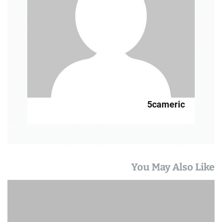
5cameric
You May Also Like